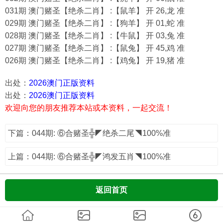
031期 澳门赌圣【绝杀二肖】 :【鼠羊】 开 26,龙 准
029期 澳门赌圣【绝杀二肖】 :【狗羊】 开 01,蛇 准
028期 澳门赌圣【绝杀二肖】 :【牛鼠】 开 03,兔 准
027期 澳门赌圣【绝杀二肖】 :【鼠兔】 开 45,鸡 准
026期 澳门赌圣【绝杀二肖】 :【鸡兔】 开 19,猪 准
出处：
2026澳门正版资料
出处：
2026澳门正版资料
欢迎向您的朋友推荐本站或本资料，一起交流！
下篇：044期: ⑥合赌圣╬◤绝杀二尾◥100%准
上篇：044期: ⑥合赌圣╬◤鸿发五肖◥100%准
返回首页