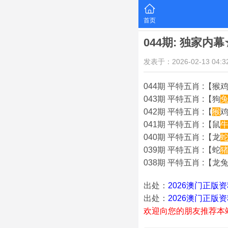
首页
044期: 独家内
发表于：2026-02-13 04:32
044期 平特五肖 :【猴鸡
043期 平特五肖 :【狗
042期 平特五肖 :【
猴
041期 平特五肖 :【鼠
040期 平特五肖 :【龙
039期 平特五肖 :【蛇
038期 平特五肖 :【龙
出处：
2026澳门正版
出处：
2026澳门正版
欢迎向您的朋友推荐本