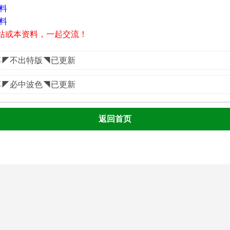
资料
资料
站或本资料，一起交流！
至尊◤不出特版◥已更新
至尊◤必中波色◥已更新
返回首页