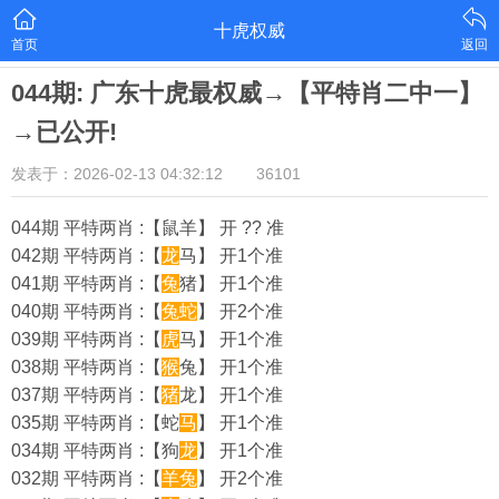
十虎权威
首页
返回
044期: 广东十虎最权威→【平特肖二中一】
→已公开!
发表于：2026-02-13 04:32:12
36101
044期 平特两肖 :【鼠羊】 开 ?? 准
042期 平特两肖 :【
龙
马】 开1个准
041期 平特两肖 :【
兔
猪】 开1个准
040期 平特两肖 :【
兔
蛇
】 开2个准
039期 平特两肖 :【
虎
马】 开1个准
038期 平特两肖 :【
猴
兔】 开1个准
037期 平特两肖 :【
猪
龙】 开1个准
035期 平特两肖 :【蛇
马
】 开1个准
034期 平特两肖 :【狗
龙
】 开1个准
032期 平特两肖 :【
羊
兔
】 开2个准