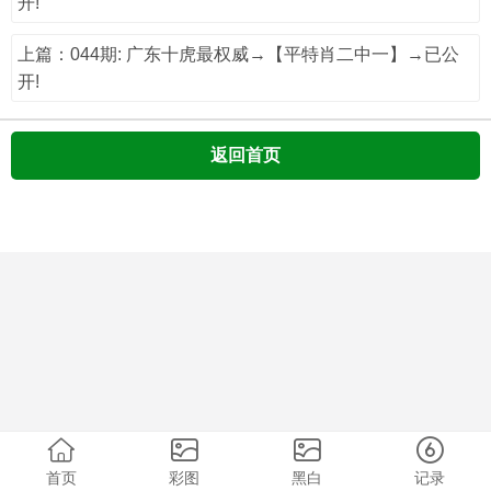
开!
上篇：044期: 广东十虎最权威→【平特肖二中一】→已公
开!
返回首页
首页
彩图
黑白
记录