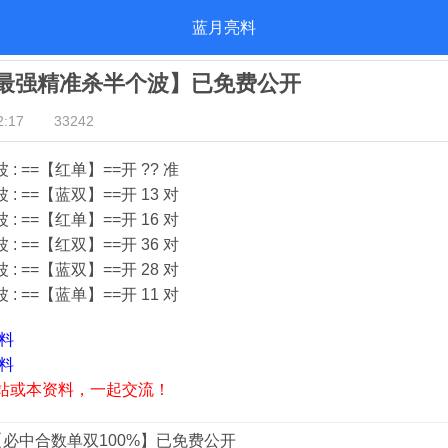
蓝月亮料
亮【最强精准杀半个波】已免费公开
:17
33242
: ==【红单】==开 ?? 准
: ==【蓝双】==开 13 对
: ==【红单】==开 16 对
: ==【红双】==开 36 对
: ==【蓝双】==开 28 对
: ==【蓝单】==开 11 对
资料
资料
站或本资料，一起交流！
亮【必中合数单双100%】已免费公开