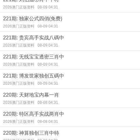
2026澳门正版资料
08-09 04:31
221期: 独家公式四俏(免费)
2026澳门正版资料
08-09 04:31
221期: 贵宾高手实战八碼中
2026澳门正版资料
08-09 04:31
221期: 无线宝宝透密三肖中
2026澳门正版资料
08-09 04:31
221期: 博发世家独创五碼中
2026澳门正版资料
08-09 04:31
220期: 天财地宝内幕一肖
2026澳门正版资料
08-08 04:31
220期: 特区高手实战两肖中
2026澳门正版资料
08-08 04:31
220期: 神算独创三肖中特