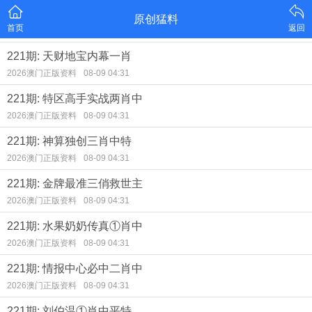
原创猛料
首页
返回
221期: 天财地宝内幕一肖
2026澳门正版资料
08-09 04:31
221期: 特区高手实战两肖中
2026澳门正版资料
08-09 04:31
221期: 神算独创三肖中特
2026澳门正版资料
08-09 04:31
221期: 金牌最准三俏救世主
2026澳门正版资料
08-09 04:31
221期: 水果奶奶传真①肖中
2026澳门正版资料
08-09 04:31
221期: 情报中心必中二肖中
2026澳门正版资料
08-09 04:31
221期: 刘伯温①肖中平特