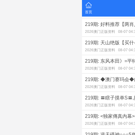
首页
219期: 好料推荐【两
2026澳门正版资料
08-07 04:
219期: 天山绝版【
2026澳门正版资料
08-07 04:
219期: 东风本田》=
2026澳门正版资料
08-07 04:
219期: ◆澳门赛玛会
2026澳门正版资料
08-07 04:
219期: 〓瞎子摸单S〓
2026澳门正版资料
08-07 04:
219期: <独家傳真內
2026澳门正版资料
08-07 04:
219期: 逆天碼神○○○