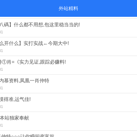
外站精料
肖八碼】什么都不用想,包这里稳当当的!
31
买什么开什么】实打实战←今期大中!
31
平特①肖=《实力见证,跟踪必赚料!
31
◆内慕资料,凤凰一肖仲特
31
,摸得准,运气佳!
31
幕>本站独家奉献
31
5肖仲特○○○让你瞬间变富翁